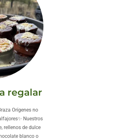
a regalar
raza Orígenes no
 alfajores✨ Nuestros
e, rellenos de dulce
chocolate blanco o