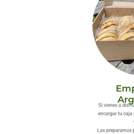
Emp
Arg
Si vienes a disfr
encargar tu caj
Las preparamos p