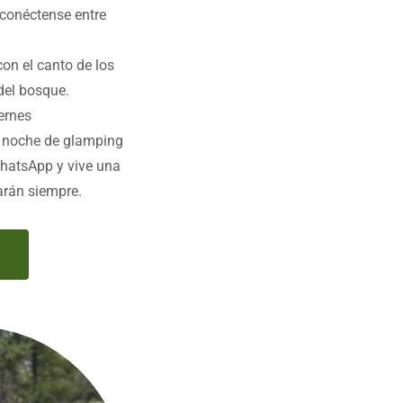
 conéctense entre
con el canto de los
del bosque.
iernes
+ noche de glamping
WhatsApp y vive una
rán siempre.