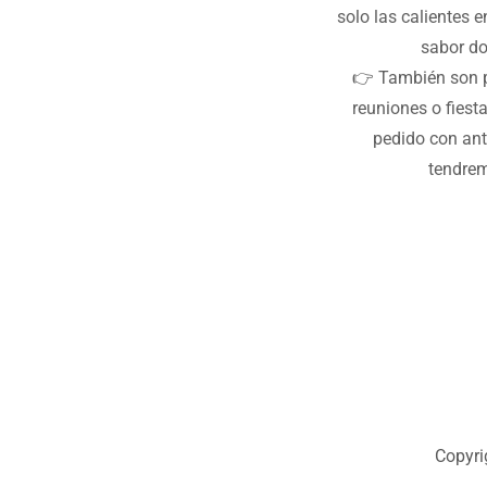
solo las calientes e
sabor do
👉 También son p
reuniones o fiesta
pedido con ant
tendremo
Copyri