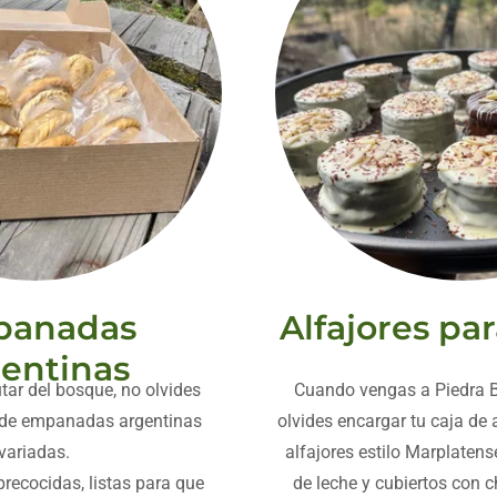
anadas
Alfajores par
entinas
utar del bosque, no olvides
Cuando vengas a Piedra B
a de empanadas argentinas
olvides encargar tu caja de
variadas.
alfajores estilo Marplatens
recocidas, listas para que
de leche y cubiertos con 