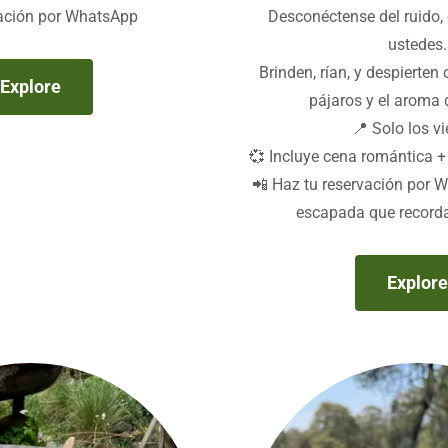
ación por WhatsApp
Desconéctense del ruido,
ustedes.
Brinden, rían, y despierten 
Explore
pájaros y el aroma 
📍 Solo los v
💞 Incluye cena romántica 
📲 Haz tu reservación por 
escapada que recorda
Explore