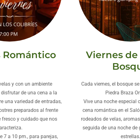
s Romántico
Viernes de
Bosq
 velas y con un ambiente
Cada viernes, el bosque se
disfrutar de una cena a la
Piedra Braza Or
tre una variedad de entradas,
Vive una noche especial c
ostres preparados al frente
cena romántica en el Salón
e fresco y cuidado que nos
rodeados de velas, aromas 
aracteriza.
seguida de una noche de 
e 7 a 10 pm., para parejas,
estrellas