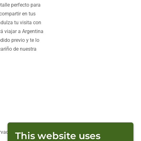
talle perfecto para
 compartir en tus
dulza tu visita con
rá viajar a Argentina
ido previo y te lo
ariño de nuestra
rvados.
This website uses