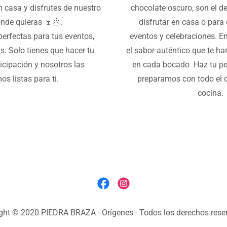
n casa y disfrutes de nuestro
chocolate oscuro, son el de
nde quieras 🍷🥟.
disfrutar en casa o para
erfectas para tus eventos,
eventos y celebraciones. En
s. Solo tienes que hacer tu
el sabor auténtico que te ha
icipación y nosotros las
en cada bocado Haz tu ped
s listas para ti.
preparamos con todo el c
cocina.
ght © 2020 PIEDRA BRAZA - Orígenes - Todos los derechos rese